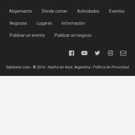
Alojamiento
Dónde comer
Actividades
Eventos
Negocios
Lugares
Información
Publicar un evento
Publicar un negocio
Salidores.com - ® 2016 - Hecho en Azul, Argentina -
Política de Privacidad