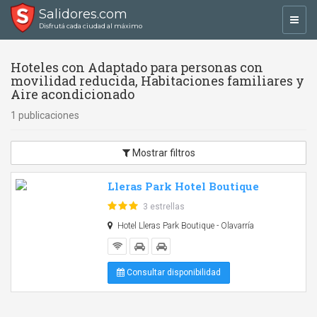
Salidores.com
Toggl
Disfrutá cada ciudad al máximo
navig
Hoteles con Adaptado para personas con
movilidad reducida, Habitaciones familiares y
Aire acondicionado
1 publicaciones
Mostrar filtros
Lleras Park Hotel Boutique
3 estrellas
Hotel Lleras Park Boutique - Olavarría
Consultar disponibilidad