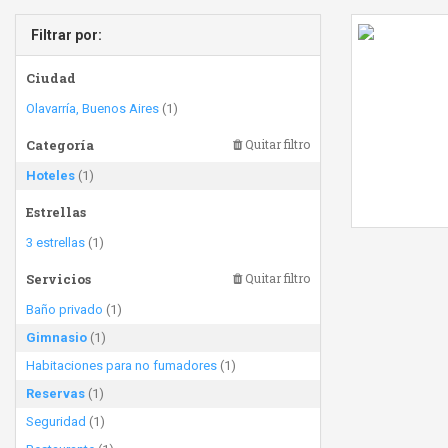
Filtrar por:
Ciudad
Olavarría, Buenos Aires
(1)
Categoría
Quitar filtro
Hoteles
(1)
Estrellas
3 estrellas
(1)
Servicios
Quitar filtro
Baño privado
(1)
Gimnasio
(1)
Habitaciones para no fumadores
(1)
Reservas
(1)
Seguridad
(1)