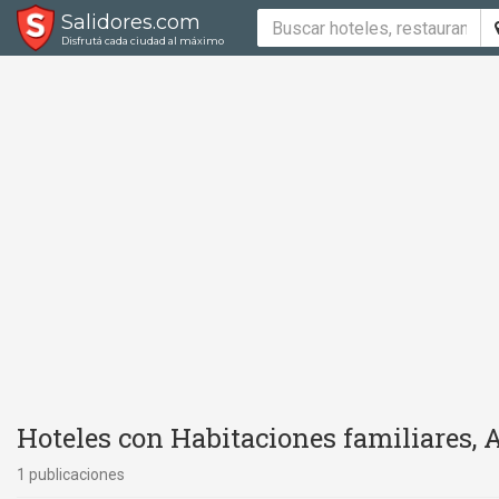
Salidores.com
Disfrutá cada ciudad al máximo
Hoteles con Habitaciones familiares,
1 publicaciones