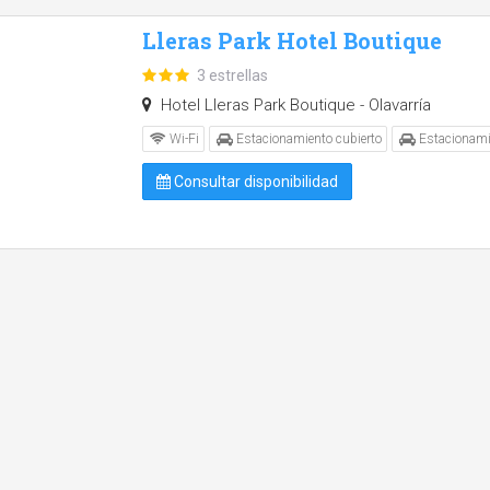
Lleras Park Hotel Boutique
3 estrellas
Hotel Lleras Park Boutique - Olavarría
Wi-Fi
Estacionamiento cubierto
Estacionami
Consultar disponibilidad