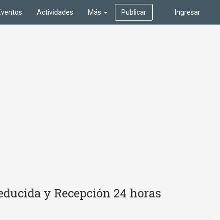
Eventos
Actividades
Más
Publicar
Ingresar
educida y Recepción 24 horas