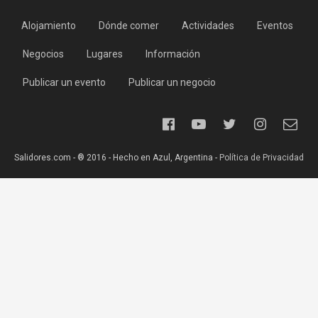
Alojamiento
Dónde comer
Actividades
Eventos
Negocios
Lugares
Información
Publicar un evento
Publicar un negocio
Salidores.com - ® 2016 - Hecho en Azul, Argentina -
Política de Privacidad