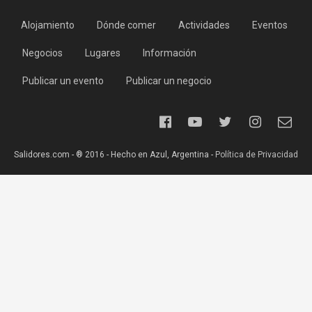
Alojamiento
Dónde comer
Actividades
Eventos
Negocios
Lugares
Información
Publicar un evento
Publicar un negocio
Salidores.com - ® 2016 - Hecho en Azul, Argentina -
Política de Privacidad