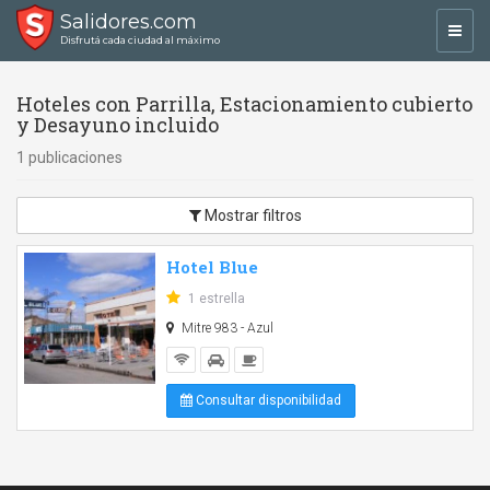
Salidores.com
Toggl
Disfrutá cada ciudad al máximo
navig
Hoteles con Parrilla, Estacionamiento cubierto
y Desayuno incluido
1 publicaciones
Mostrar filtros
Hotel Blue
1 estrella
Mitre 983 - Azul
Consultar disponibilidad