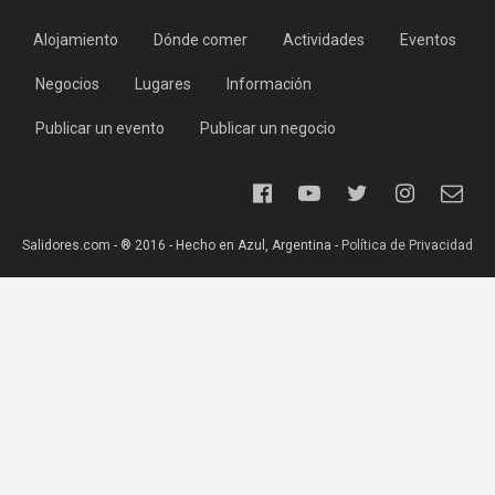
Alojamiento
Dónde comer
Actividades
Eventos
Negocios
Lugares
Información
Publicar un evento
Publicar un negocio
Salidores.com - ® 2016 - Hecho en Azul, Argentina -
Política de Privacidad