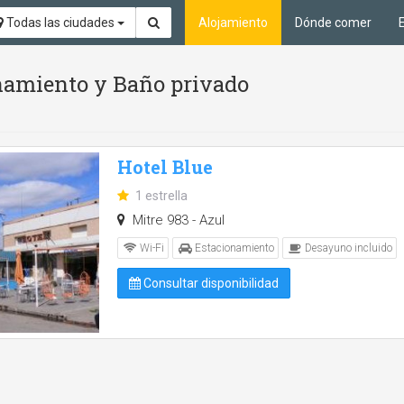
Todas las ciudades
Alojamiento
Dónde comer
ionamiento y Baño privado
Hotel Blue
1 estrella
Mitre 983 - Azul
Wi-Fi
Estacionamiento
Desayuno incluido
Consultar disponibilidad