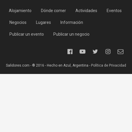
Alojamiento
Dónde comer
Actividades
Eventos
Negocios
Lugares
Información
Publicar un evento
Publicar un negocio
Salidores.com - ® 2016 - Hecho en Azul, Argentina -
Política de Privacidad