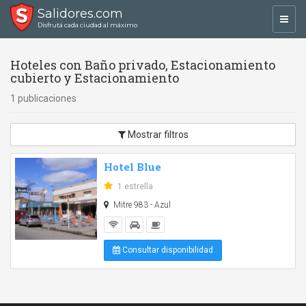
Salidores.com
Toggl
Disfrutá cada ciudad al máximo
navig
Hoteles con Baño privado, Estacionamiento
cubierto y Estacionamiento
1 publicaciones
Mostrar filtros
Hotel Blue
1 estrella
Mitre 983 - Azul
Consultar disponibilidad