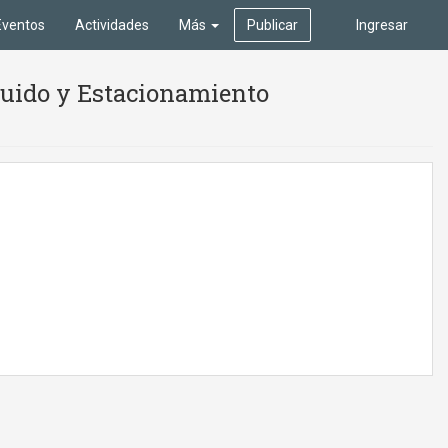
Eventos
Actividades
Más
Publicar
Ingresar
cluido y Estacionamiento