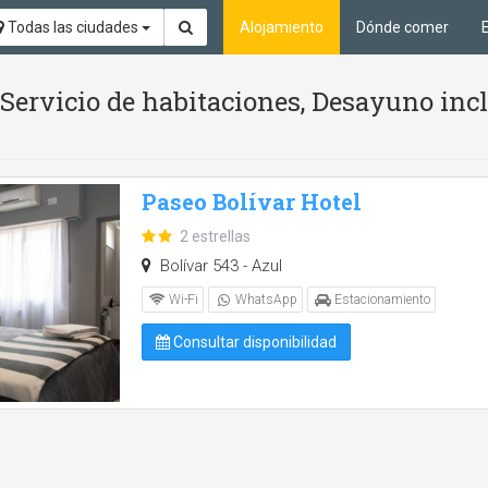
Todas las ciudades
Alojamiento
Dónde comer
/ Servicio de habitaciones, Desayuno in
Paseo Bolívar Hotel
2 estrellas
Bolívar 543 - Azul
Wi-Fi
WhatsApp
Estacionamiento
Consultar disponibilidad