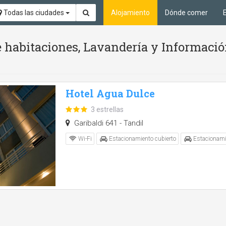
Todas las ciudades
Alojamiento
Dónde comer
e habitaciones, Lavandería y Informació
Hotel Agua Dulce
3 estrellas
Garibaldi 641 - Tandil
Wi-Fi
Estacionamiento cubierto
Estacionami