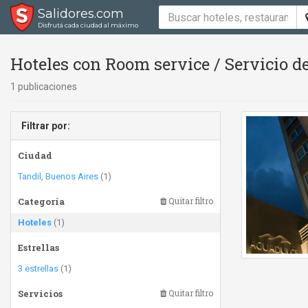
Salidores.com
Disfrutá cada ciudad al máximo
Hoteles con Room service / Servicio d
1 publicaciones
Filtrar por:
Ciudad
Tandil, Buenos Aires
(1)
Categoría
Quitar filtro
Hoteles
(1)
Estrellas
3 estrellas
(1)
Servicios
Quitar filtro