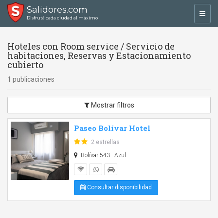
Salidores.com
Toggl
Disfrutá cada ciudad al máximo
navig
Hoteles con Room service / Servicio de
habitaciones, Reservas y Estacionamiento
cubierto
1 publicaciones
Mostrar filtros
Paseo Bolívar Hotel
2 estrellas
Bolívar 543 - Azul
Consultar disponibilidad