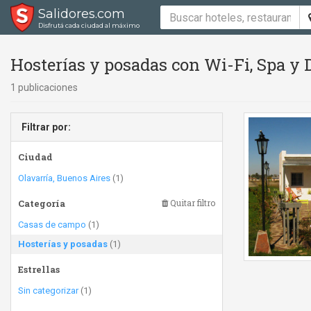
Salidores.com
Disfrutá cada ciudad al máximo
Hosterías y posadas con Wi-Fi, Spa y
1 publicaciones
Filtrar por:
Ciudad
Olavarría, Buenos Aires
(1)
Categoría
Quitar filtro
Casas de campo
(1)
Hosterías y posadas
(1)
Estrellas
Sin categorizar
(1)