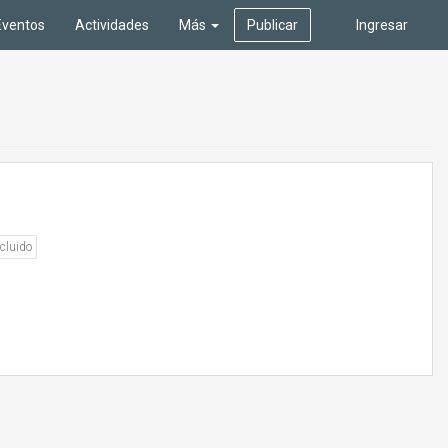
Eventos
Actividades
Más
Publicar
Ingresar
cluido