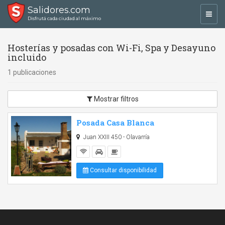
Salidores.com
Toggl
Disfrutá cada ciudad al máximo
navig
Hosterías y posadas con Wi-Fi, Spa y Desayuno
incluido
1 publicaciones
Mostrar filtros
Posada Casa Blanca
Juan XXIII 450 - Olavarría
Consultar disponibilidad