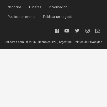
Negocios
Lugares
Información
Publicar un evento
Publicar un negocio
Salidores.com - ® 2016 - Hecho en Azul, Argentina -
Política de Privacidad