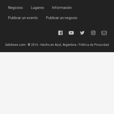
Negocios
Lugares
Información
Publicar un evento
Publicar un negocio
Salidores.com - ® 2016 - Hecho en Azul, Argentina -
Política de Privacidad