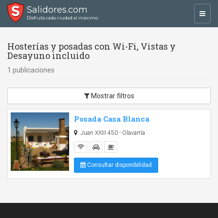
Salidores.com
Toggl
Disfrutá cada ciudad al máximo
navig
Hosterías y posadas con Wi-Fi, Vistas y
Desayuno incluido
1 publicaciones
Mostrar filtros
Posada Casa Blanca
Juan XXIII 450 - Olavarría
Consultar disponibilidad