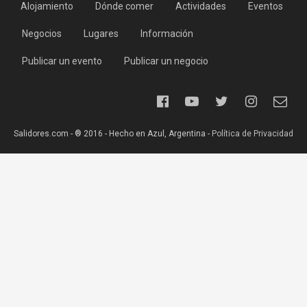
Alojamiento
Dónde comer
Actividades
Eventos
Negocios
Lugares
Información
Publicar un evento
Publicar un negocio
Salidores.com - ® 2016 - Hecho en Azul, Argentina -
Política de Privacidad