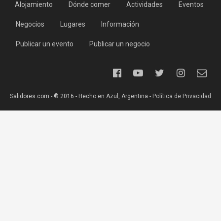
Alojamiento
Dónde comer
Actividades
Eventos
Negocios
Lugares
Información
Publicar un evento
Publicar un negocio
Salidores.com - ® 2016 - Hecho en Azul, Argentina -
Política de Privacidad