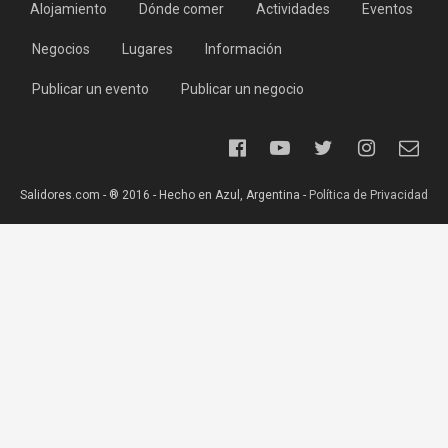
Alojamiento
Dónde comer
Actividades
Eventos
Negocios
Lugares
Información
Publicar un evento
Publicar un negocio
Salidores.com - ® 2016 - Hecho en Azul, Argentina -
Política de Privacidad