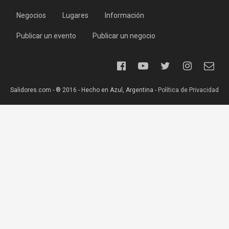
Negocios
Lugares
Información
Publicar un evento
Publicar un negocio
Salidores.com - ® 2016 - Hecho en Azul, Argentina -
Política de Privacidad