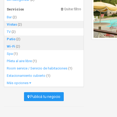
Servicios
Quitar filtro
Bar
(2)
Vistas
(2)
TV
(2)
Patio
(2)
Wi-Fi
(2)
Spa
(1)
Pileta al aire libre
(1)
Room service / Servicio de habitaciones
(1)
Estacionamiento cubierto
(1)
Más opciones
Publicá tu negocio