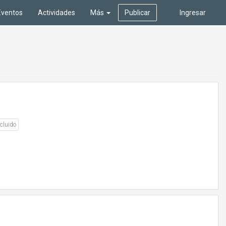
Eventos
Actividades
Más
Publicar
Ingresar
cluido