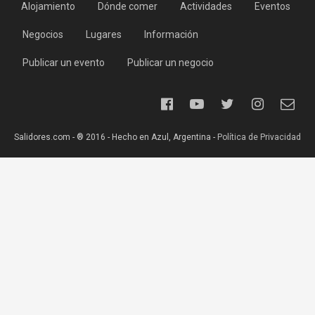
Alojamiento
Dónde comer
Actividades
Eventos
Negocios
Lugares
Información
Publicar un evento
Publicar un negocio
Salidores.com - ® 2016 - Hecho en Azul, Argentina -
Política de Privacidad