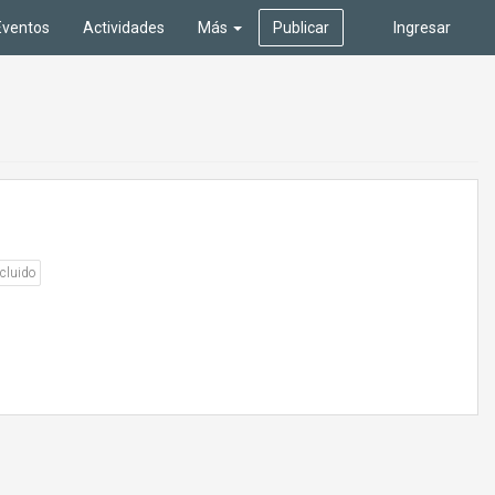
Eventos
Actividades
Más
Publicar
Ingresar
cluido