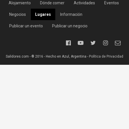
Alojamiento
Dónde comer
Actividades
Eventos
Negocios
Lugares
Información
Publicar un evento
Publicar un negocio
Salidores.com - ® 2016 - Hecho en Azul, Argentina -
Política de Privacidad