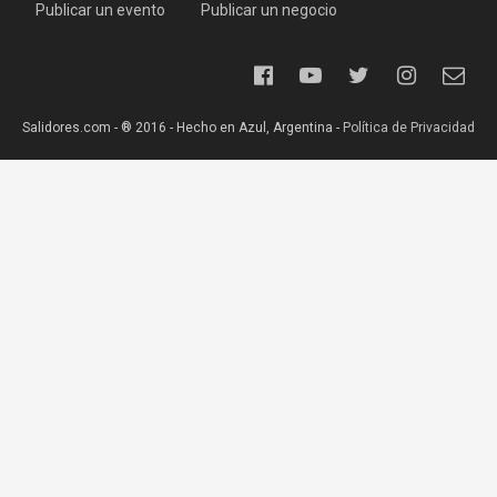
Publicar un evento
Publicar un negocio
Salidores.com - ® 2016 - Hecho en Azul, Argentina -
Política de Privacidad