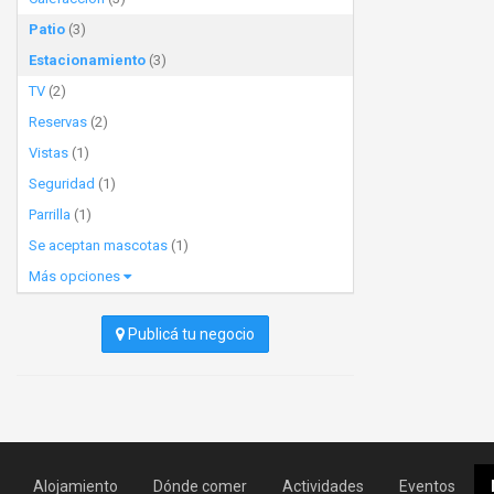
Patio
(3)
Estacionamiento
(3)
TV
(2)
Reservas
(2)
Vistas
(1)
Seguridad
(1)
Parrilla
(1)
Se aceptan mascotas
(1)
Más opciones
Publicá tu negocio
Alojamiento
Dónde comer
Actividades
Eventos