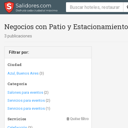
Salidores.com
Disfrutá cada ciudad al máximo
Negocios con Patio y Estacionamiento
3 publicaciones
Filtrar por:
Ciudad
Azul, Buenos Aires
(3)
Categoría
Salones para eventos
(2)
Servicios para eventos
(2)
Servicios para eventos
(1)
Servicios
Quitar filtro
Calefacción
(3)