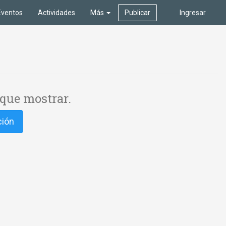
Eventos
Actividades
Más
Publicar
Ingresar
que mostrar.
ción