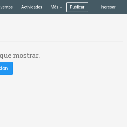
Eventos
Actividades
Más
Publicar
Ingresar
que mostrar.
ción