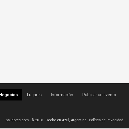
Negocios
Lugares
Información
Publicar un evento
Salidores.com - ® 2016 - Hecho en Azul, Argentina -
Política de Privacidad