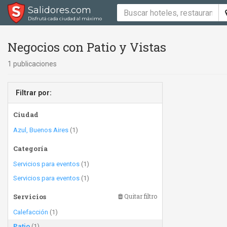
Salidores.com
Disfrutá cada ciudad al máximo
Negocios con Patio y Vistas
1 publicaciones
Filtrar por:
Ciudad
Azul, Buenos Aires
(1)
Categoría
Servicios para eventos
(1)
Servicios para eventos
(1)
Servicios
Quitar filtro
Calefacción
(1)
Patio
(1)