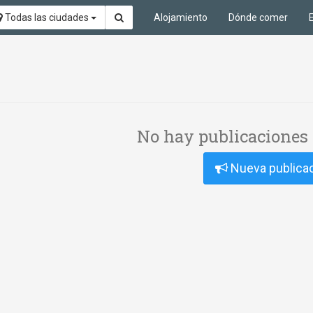
Todas las ciudades
Alojamiento
Dónde comer
No hay publicaciones 
Nueva publica