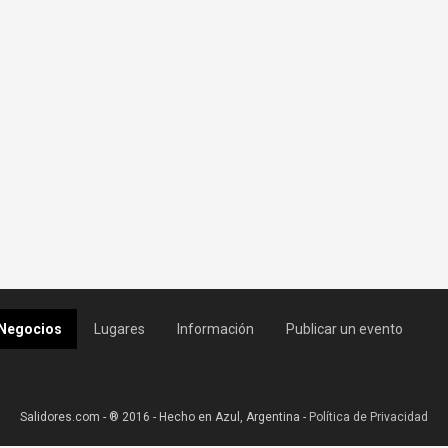
Negocios
Lugares
Información
Publicar un evento
Salidores.com - ® 2016 - Hecho en Azul, Argentina -
Política de Privacidad