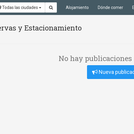
Todas las ciudades
Alojamiento
Dónde comer
ervas y Estacionamiento
No hay publicaciones 
Nueva publica