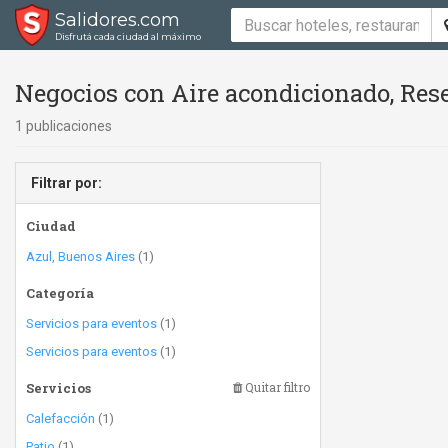
Salidores.com
Disfrutá cada ciudad al máximo
Negocios con Aire acondicionado, Res
1 publicaciones
Filtrar por:
Ciudad
Azul, Buenos Aires
(1)
Categoría
Servicios para eventos
(1)
Servicios para eventos
(1)
Servicios
Quitar filtro
Calefacción
(1)
Patio
(1)