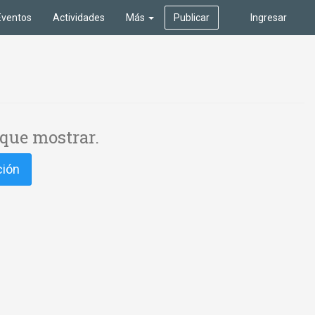
Eventos
Actividades
Más
Publicar
Ingresar
que mostrar.
ción