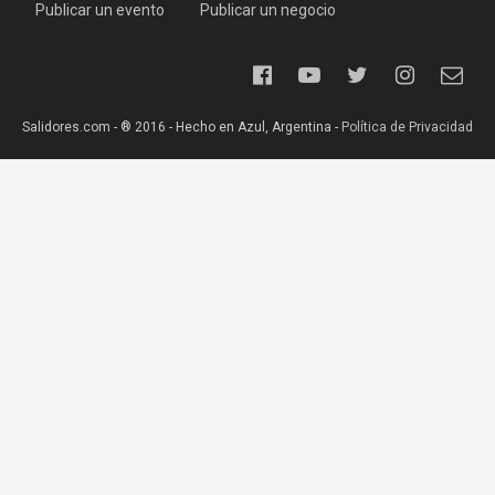
Publicar un evento
Publicar un negocio
Salidores.com - ® 2016 - Hecho en Azul, Argentina -
Política de Privacidad