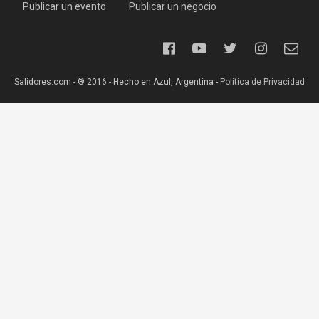
Publicar un evento
Publicar un negocio
Salidores.com - ® 2016 - Hecho en Azul, Argentina -
Política de Privacidad