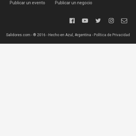
Publicar un evento
Publicar un negocio
Salidores.com - ® 2016 - Hecho en Azul, Argentina -
Política de Privacidad