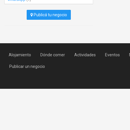
Publicá tu negocio
Alojamiento
Dónde comer
Actividades
Eventos
Publicar un negocio