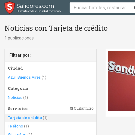
Salidores.com
Disfrutá cada ciudad al máximo
Noticias con Tarjeta de crédito
1 publicaciones
Filtrar por:
Ciudad
Azul, Buenos Aires
(1)
Categoría
Noticias
(1)
Servicios
Quitar filtro
Tarjeta de crédito
(1)
Teléfono
(1)
WhatsApp
(1)