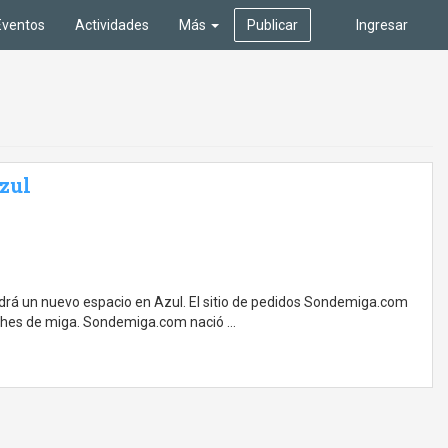
Eventos
Actividades
Más
Publicar
Ingresar
zul
ndrá un nuevo espacio en Azul. El sitio de pedidos Sondemiga.com
iches de miga. Sondemiga.com nació …