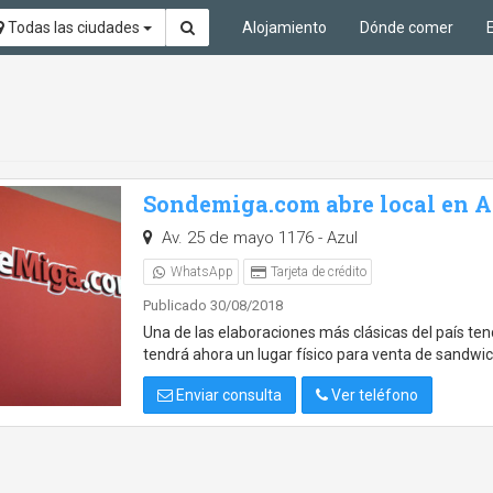
Todas las ciudades
Alojamiento
Dónde comer
Sondemiga.com abre local en A
Av. 25 de mayo 1176 - Azul
WhatsApp
Tarjeta de crédito
Publicado 30/08/2018
Una de las elaboraciones más clásicas del país te
tendrá ahora un lugar físico para venta de sandw
Enviar consulta
Ver teléfono