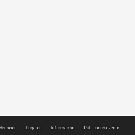
Negocios
Lugares
Información
Publicar un evento