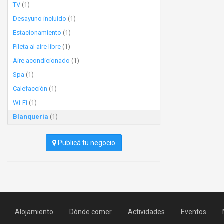
TV
(1)
Desayuno incluido
(1)
Estacionamiento
(1)
Pileta al aire libre
(1)
Aire acondicionado
(1)
Spa
(1)
Calefacción
(1)
Wi-Fi
(1)
Blanquería
(1)
Publicá tu negocio
Alojamiento
Dónde comer
Actividades
Eventos