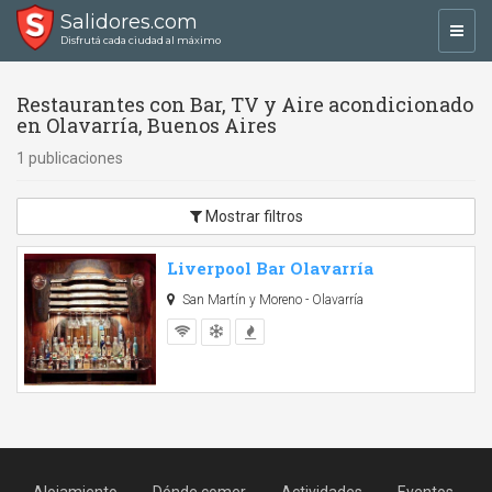
Salidores.com
Toggl
Disfrutá cada ciudad al máximo
navig
Restaurantes con Bar, TV y Aire acondicionado
en Olavarría, Buenos Aires
1 publicaciones
Mostrar filtros
Liverpool Bar Olavarría
San Martín y Moreno - Olavarría