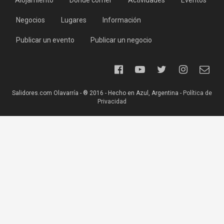
Alojamiento
Dónde comer
Actividades
Eventos
Negocios
Lugares
Información
Publicar un evento
Publicar un negocio
Salidores.com Olavarría - ® 2016 - Hecho en Azul, Argentina -
Política de
Privacidad