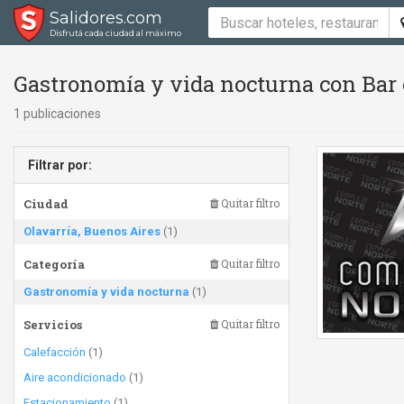
Salidores.com
Disfrutá cada ciudad al máximo
Gastronomía y vida nocturna con Bar 
1 publicaciones
Filtrar por:
Ciudad
Quitar filtro
Olavarría, Buenos Aires
(1)
Categoría
Quitar filtro
Gastronomía y vida nocturna
(1)
Servicios
Quitar filtro
Calefacción
(1)
Aire acondicionado
(1)
Estacionamiento
(1)