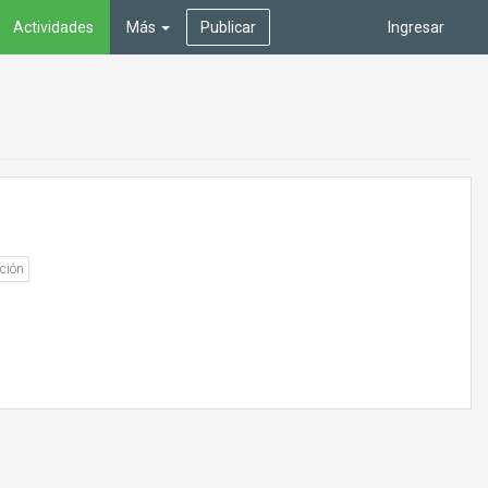
Actividades
Más
Publicar
Ingresar
ción