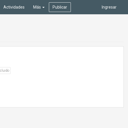
Actividades
Más
Publicar
Ingresar
cluido