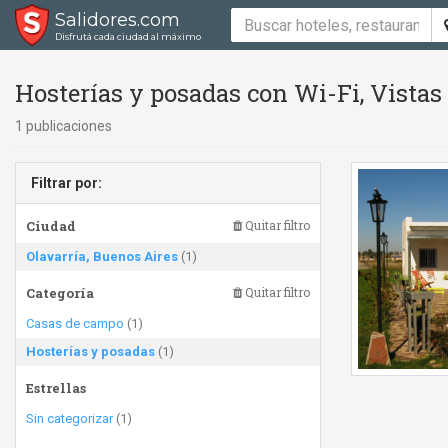
Salidores.com
Disfrutá cada ciudad al máximo
Hosterías y posadas con Wi-Fi, Vistas 
1 publicaciones
Filtrar por:
Ciudad
Quitar filtro
Olavarría, Buenos Aires
(1)
Categoría
Quitar filtro
Casas de campo
(1)
Hosterías y posadas
(1)
Estrellas
Sin categorizar
(1)