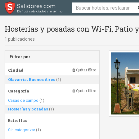
Salidores.com
Disfrutá cada ciudad al máximo
Hosterías y posadas con Wi-Fi, Patio y
1 publicaciones
Filtrar por:
Ciudad
Quitar filtro
Olavarría, Buenos Aires
(1)
Categoría
Quitar filtro
Casas de campo
(1)
Hosterías y posadas
(1)
Estrellas
Sin categorizar
(1)