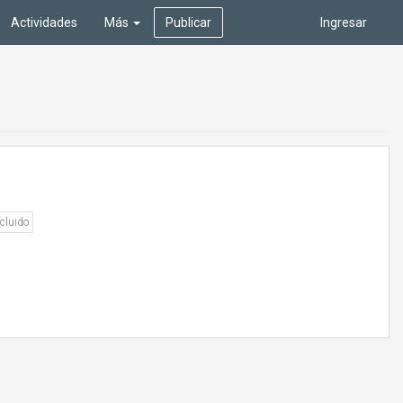
Actividades
Más
Publicar
Ingresar
cluido