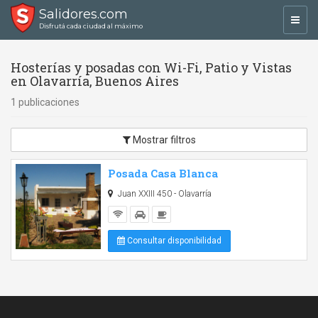
Salidores.com
Toggl
Disfrutá cada ciudad al máximo
navig
Hosterías y posadas con Wi-Fi, Patio y Vistas
en Olavarría, Buenos Aires
1 publicaciones
Mostrar filtros
Posada Casa Blanca
Juan XXIII 450 - Olavarría
Consultar disponibilidad