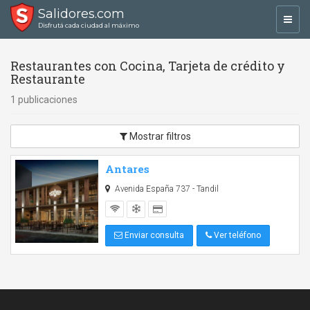
Salidores.com
Toggl
Disfrutá cada ciudad al máximo
navig
Restaurantes con Cocina, Tarjeta de crédito y
Restaurante
1 publicaciones
Mostrar filtros
Antares
Avenida España 737 - Tandil
Enviar consulta
Ver teléfono