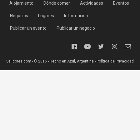
Alojamiento
Dónde comer
Actividades
Eventos
Negocios
Lugares
Información
Publicar un evento
Publicar un negocio
Salidores.com - ® 2016 - Hecho en Azul, Argentina -
Política de Privacidad