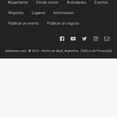
Alojamiento
Dónde comer
Actividades
Eventos
Negocios
Lugares
Información
Publicar un evento
Publicar un negocio
Salidores.com - ® 2016 - Hecho en Azul, Argentina -
Política de Privacidad