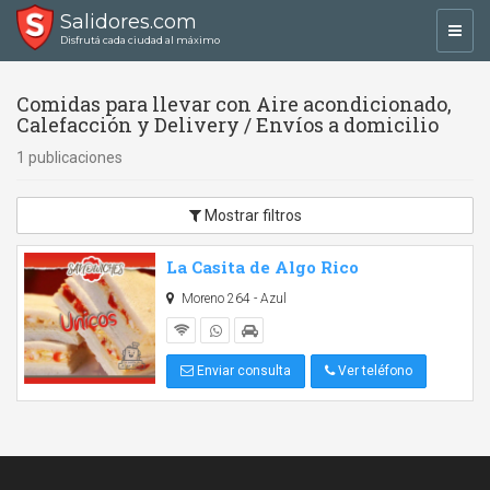
Salidores.com
Toggl
Disfrutá cada ciudad al máximo
navig
Comidas para llevar con Aire acondicionado,
Calefacción y Delivery / Envíos a domicilio
1 publicaciones
Mostrar filtros
La Casita de Algo Rico
Moreno 264 - Azul
Enviar consulta
Ver teléfono