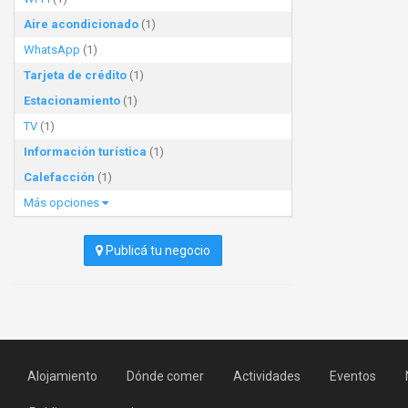
Aire acondicionado
(1)
WhatsApp
(1)
Tarjeta de crédito
(1)
Estacionamiento
(1)
TV
(1)
Información turística
(1)
Calefacción
(1)
Más opciones
Publicá tu negocio
Alojamiento
Dónde comer
Actividades
Eventos