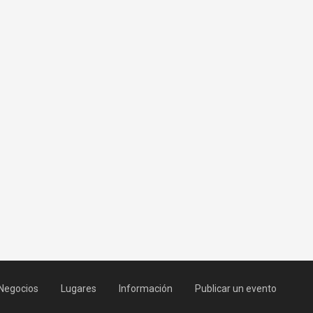
Negocios
Lugares
Información
Publicar un evento