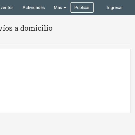
Eventos
Actividades
Más
Publicar
Ingresar
víos a domicilio