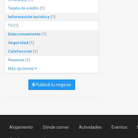
Tarjeta de crédito
(1)
Información turística
(1)
TV
(1)
Estacionamiento
(1)
Seguridad
(1)
Calefacción
(1)
Reservas
(1)
Más opciones
Publicá tu negocio
Alojamiento
Dónde comer
Actividades
Eventos