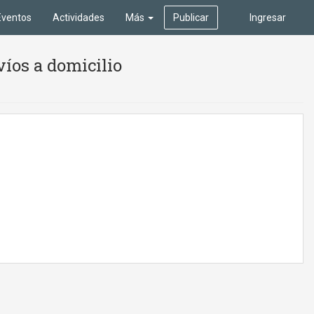
Eventos
Actividades
Más
Publicar
Ingresar
víos a domicilio