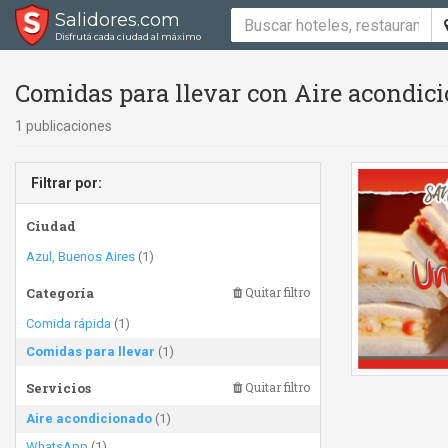
Salidores.com
Disfrutá cada ciudad al máximo
Comidas para llevar con Aire acondici
1 publicaciones
Filtrar por:
Ciudad
Azul, Buenos Aires
(1)
Categoría
Quitar filtro
Comida rápida
(1)
Comidas para llevar
(1)
Servicios
Quitar filtro
Aire acondicionado
(1)
WhatsApp
(1)