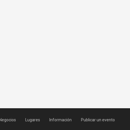
Negocios
Lugares
Información
Publicar un evento