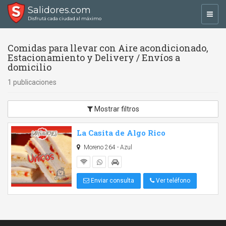
Salidores.com
Toggl
Disfrutá cada ciudad al máximo
navig
Comidas para llevar con Aire acondicionado,
Estacionamiento y Delivery / Envíos a
domicilio
1 publicaciones
Mostrar filtros
La Casita de Algo Rico
Moreno 264 - Azul
Enviar consulta
Ver teléfono