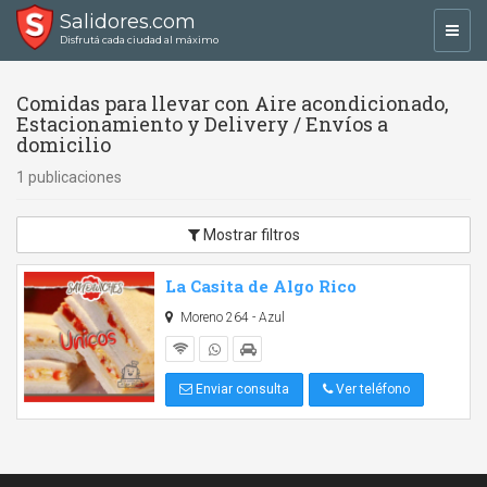
Salidores.com
Toggl
Disfrutá cada ciudad al máximo
navig
Comidas para llevar con Aire acondicionado,
Estacionamiento y Delivery / Envíos a
domicilio
1 publicaciones
Mostrar filtros
La Casita de Algo Rico
Moreno 264 - Azul
Enviar consulta
Ver teléfono