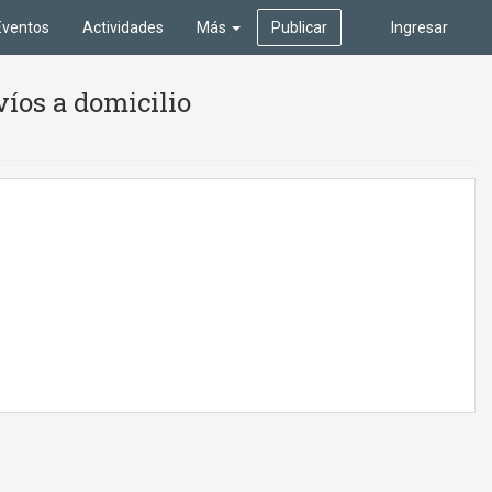
Eventos
Actividades
Más
Publicar
Ingresar
víos a domicilio