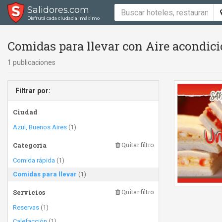
Salidores.com
Disfrutá cada ciudad al máximo
Comidas para llevar con Aire acondici
1 publicaciones
Filtrar por:
Ciudad
Azul, Buenos Aires
(1)
Categoría
Quitar filtro
Comida rápida
(1)
Comidas para llevar
(1)
Servicios
Quitar filtro
Reservas
(1)
Calefacción
(1)