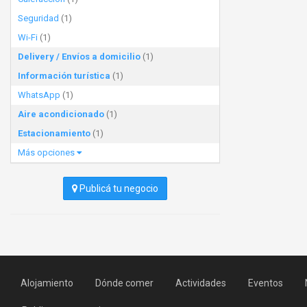
Seguridad
(1)
Wi-Fi
(1)
Delivery / Envíos a domicilio
(1)
Información turística
(1)
WhatsApp
(1)
Aire acondicionado
(1)
Estacionamiento
(1)
Más opciones
Publicá tu negocio
Alojamiento
Dónde comer
Actividades
Eventos