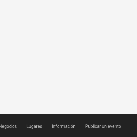
Negocios
Lugares
Información
Publicar un evento