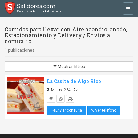
Salidores.com
Toggl
Disfrutá cada ciudad al máximo
navig
Comidas para llevar con Aire acondicionado,
Estacionamiento y Delivery / Envíos a
domicilio
1 publicaciones
Mostrar filtros
La Casita de Algo Rico
Moreno 264 - Azul
Enviar consulta
Ver teléfono