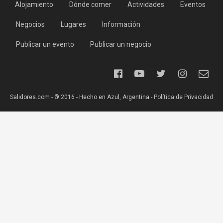
Alojamiento
Dónde comer
Actividades
Eventos
Negocios
Lugares
Información
Publicar un evento
Publicar un negocio
Salidores.com - ® 2016 - Hecho en Azul, Argentina -
Política de Privacidad