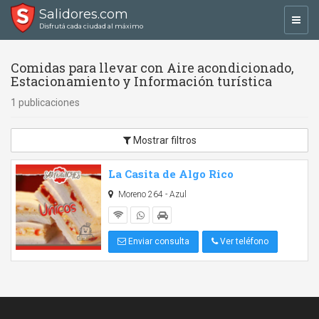
Salidores.com
Toggl
Disfrutá cada ciudad al máximo
navig
Comidas para llevar con Aire acondicionado,
Estacionamiento y Información turística
1 publicaciones
Mostrar filtros
La Casita de Algo Rico
Moreno 264 - Azul
Enviar consulta
Ver teléfono