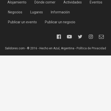
Alojamiento
Dónde comer
Actividades
Eventos
Negocios
Lugares
Información
Publicar un evento
Publicar un negocio
Salidores.com - ® 2016 - Hecho en Azul, Argentina -
Política de Privacidad