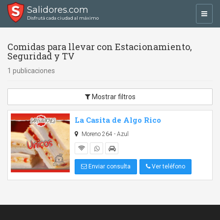
Salidores.com
Toggl
Disfrutá cada ciudad al máximo
navig
Comidas para llevar con Estacionamiento,
Seguridad y TV
1 publicaciones
Mostrar filtros
La Casita de Algo Rico
Moreno 264 - Azul
Enviar consulta
Ver teléfono