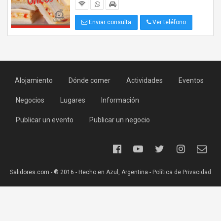
Enviar consulta
Ver teléfono
Alojamiento
Dónde comer
Actividades
Eventos
Negocios
Lugares
Información
Publicar un evento
Publicar un negocio
Salidores.com - ® 2016 - Hecho en Azul, Argentina -
Política de Privacidad