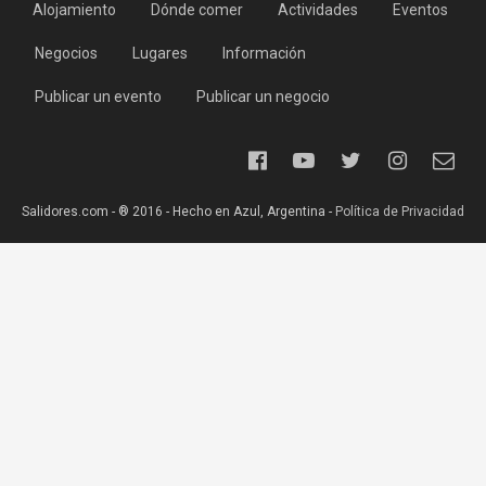
Alojamiento
Dónde comer
Actividades
Eventos
Negocios
Lugares
Información
Publicar un evento
Publicar un negocio
Salidores.com - ® 2016 - Hecho en Azul, Argentina -
Política de Privacidad