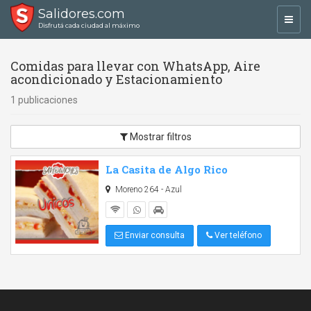
Salidores.com
Toggl
Disfrutá cada ciudad al máximo
navig
Comidas para llevar con WhatsApp, Aire
acondicionado y Estacionamiento
1 publicaciones
Mostrar filtros
La Casita de Algo Rico
Moreno 264 - Azul
Enviar consulta
Ver teléfono