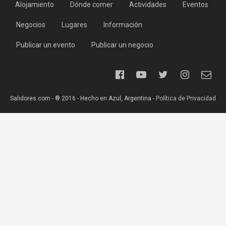
Alojamiento
Dónde comer
Actividades
Eventos
Negocios
Lugares
Información
Publicar un evento
Publicar un negocio
Salidores.com - ® 2016 - Hecho en Azul, Argentina -
Política de Privacidad