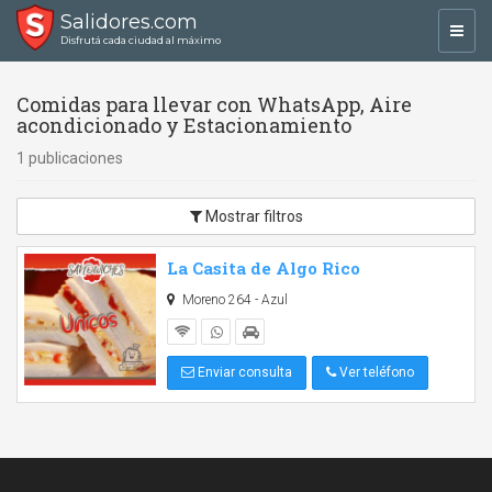
Salidores.com
Toggl
Disfrutá cada ciudad al máximo
navig
Comidas para llevar con WhatsApp, Aire
acondicionado y Estacionamiento
1 publicaciones
Mostrar filtros
La Casita de Algo Rico
Moreno 264 - Azul
Enviar consulta
Ver teléfono